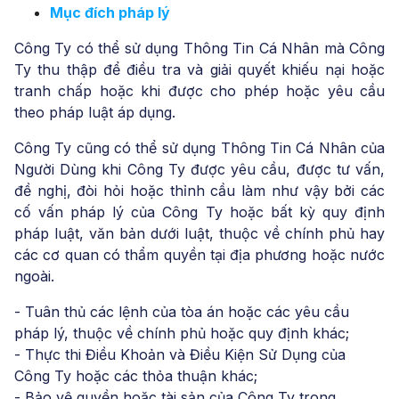
Mục đích pháp lý
Công Ty có thể sử dụng Thông Tin Cá Nhân mà Công
Ty thu thập để điều tra và giải quyết khiếu nại hoặc
tranh chấp hoặc khi được cho phép hoặc yêu cầu
theo pháp luật áp dụng.
Công Ty cũng có thể sử dụng Thông Tin Cá Nhân của
Người Dùng khi Công Ty được yêu cầu, được tư vấn,
đề nghị, đòi hỏi hoặc thỉnh cầu làm như vậy bởi các
cố vấn pháp lý của Công Ty hoặc bất kỳ quy định
pháp luật, văn bản dưới luật, thuộc về chính phủ hay
các cơ quan có thẩm quyền tại địa phương hoặc nước
ngoài.
- Tuân thủ các lệnh của tòa án hoặc các yêu cầu
pháp lý, thuộc về chính phủ hoặc quy định
khác;
- Thực thi Điều Khoản và Điều Kiện Sử Dụng của
Công Ty hoặc các thỏa thuận khác;
- Bảo vệ quyền hoặc tài sản của Công Ty trong