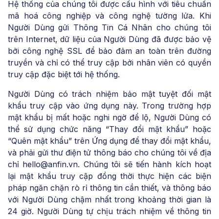
Hệ thống của chúng tôi được cấu hình với tiêu chuẩn
mã hoá công nghiệp và công nghệ tường lửa. Khi
Người Dùng gửi Thông Tin Cá Nhân cho chúng tôi
trên Internet, dữ liệu của Người Dùng đã được bảo vệ
bởi công nghệ SSL để bảo đảm an toàn trên đường
truyền và chỉ có thể truy cập bởi nhân viên có quyền
truy cập đặc biệt tới hệ thống.
Người Dùng có trách nhiệm bảo mật tuyệt đối mật
khẩu truy cập vào ứng dụng này. Trong trường hợp
mật khẩu bị mất hoặc nghi ngờ để lộ, Người Dùng có
thể sử dụng chức năng “Thay đổi mật khẩu” hoặc
“Quên mật khẩu” trên Ứng dụng để thay đổi mật khẩu,
và phải gửi thư điện tử thông báo cho chúng tôi về địa
chỉ hello@anfin.vn. Chúng tôi sẽ tiến hành kích hoạt
lại mật khẩu truy cập đồng thời thực hiện các biện
pháp ngăn chặn rò rỉ thông tin cần thiết, và thông báo
với Người Dùng chậm nhất trong khoảng thời gian là
24 giờ. Người Dùng tự chịu trách nhiệm về thông tin