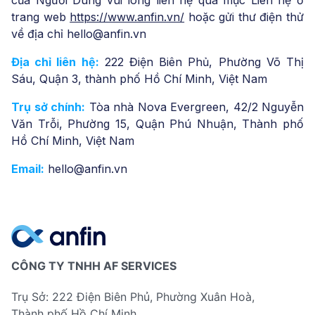
của Người Dùng vui lòng liên hệ qua mục Liên hệ ở
trang web
https://www.anfin.vn/
hoặc gửi thư điện thử
về địa chỉ hello@anfin.vn
Địa chỉ liên hệ:
222 Điện Biên Phủ, Phường Võ Thị
Sáu, Quận 3, thành phố Hồ Chí Minh, Việt Nam
Trụ sở chính:
Tòa nhà Nova Evergreen, 42/2 Nguyễn
Văn Trỗi, Phường 15, Quận Phú Nhuận, Thành phố
Hồ Chí Minh, Việt Nam
Email:
hello@anfin.vn
CÔNG TY TNHH AF SERVICES
Trụ Sở: 222 Điện Biên Phủ, Phường Xuân Hoà,
Thành phố Hồ Chí Minh