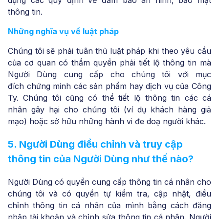
dụng các quy định về đảm bảo an ninh, bảo mật
thông tin.
Những nghĩa vụ về luật pháp
Chúng tôi sẽ phải tuân thủ luật pháp khi theo yêu cầu
của cơ quan có thẩm quyền phải tiết lộ thông tin mà
Người Dùng cung cấp cho chúng tôi với mục
đích chứng minh các sản phẩm hay dịch vụ của Công
Ty. Chúng tôi cũng có thể tiết lộ thông tin các cá
nhân gây hại cho chúng tôi (ví dụ khách hàng giả
mạo) hoặc sở hữu những hành vi đe doạ người khác.
5. Người Dùng điều chỉnh và truy cập
thông tin của Người Dùng như thế nào?
Người Dùng có quyền cung cấp thông tin cá nhân cho
chúng tôi và có quyền tự kiểm tra, cập nhật, điều
chỉnh thông tin cá nhân của mình bằng cách đăng
nhập tài khoản và chỉnh sửa thông tin cá nhân. Người