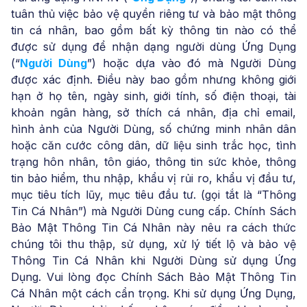
tuân thủ việc bảo vệ quyền riêng tư và bảo mật thông
tin cá nhân, bao gồm bất kỳ thông tin nào có thể
được sử dụng để nhận dạng người dùng Ứng Dụng
(“
Người Dùng
”) hoặc dựa vào đó mà Người Dùng
được xác định. Điều này bao gồm nhưng không giới
hạn ở họ tên, ngày sinh, giới tính, số điện thoại, tài
khoản ngân hàng, sở thích cá nhân, địa chỉ email,
hình ảnh của Người Dùng, số chứng minh nhân dân
hoặc căn cước công dân, dữ liệu sinh trắc học, tình
trạng hôn nhân, tôn giáo, thông tin sức khỏe, thông
tin bảo hiểm, thu nhập, khẩu vị rủi ro, khẩu vị đầu tư,
mục tiêu tích lũy, mục tiêu đầu tư. (gọi tắt là “Thông
Tin Cá Nhân”) mà Người Dùng cung cấp. Chính Sách
Bảo Mật Thông Tin Cá Nhân này nêu ra cách thức
chúng tôi thu thập, sử dụng, xử lý tiết lộ và bảo vệ
Thông Tin Cá Nhân khi Người Dùng sử dụng Ứng
Dụng. Vui lòng đọc Chính Sách Bảo Mật Thông Tin
Cá Nhân một cách cẩn trọng. Khi sử dụng Ứng Dụng,