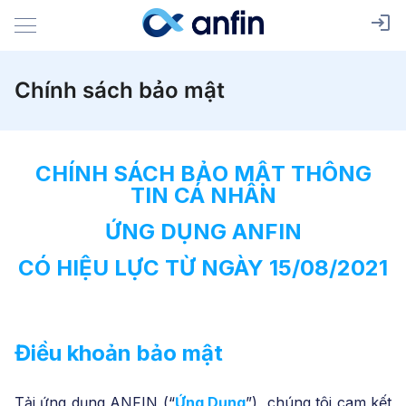
Chính sách bảo mật
CHÍNH SÁCH BẢO MẬT THÔNG
TIN CÁ NHÂN
ỨNG DỤNG ANFIN
CÓ HIỆU LỰC TỪ NGÀY 15/08/2021
Điều khoản bảo mật
Tải ứng dụng ANFIN (“
Ứng Dụng
”), chúng tôi cam kết