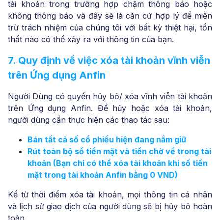
tài khoản trong trường hợp chậm thông báo hoặc
không thông báo và đây sẽ là căn cứ hợp lý để miễn
trừ trách nhiệm của chúng tôi với bất kỳ thiệt hại, tổn
thất nào có thể xảy ra với thông tin của bạn.
7. Quy định về việc xóa tài khoản vĩnh viễn
trên Ứng dụng Anfin
Người Dùng có quyền hủy bỏ/ xóa vĩnh viễn tài khoản
trên Ứng dụng Anfin. Để hủy hoặc xóa tài khoản,
người dùng cần thực hiện các thao tác sau:
Bán tất cả số cổ phiếu hiện đang nắm giữ
Rút toàn bộ số tiền mặt và tiền chờ về trong tài
khoản (Bạn chỉ có thể xóa tài khoản khi số tiền
mặt trong tài khoản Anfin bằng 0 VND)
Kể từ thời điểm xóa tài khoản, mọi thông tin cá nhân
và lịch sử giao dịch của người dùng sẽ bị hủy bỏ hoàn
toàn.